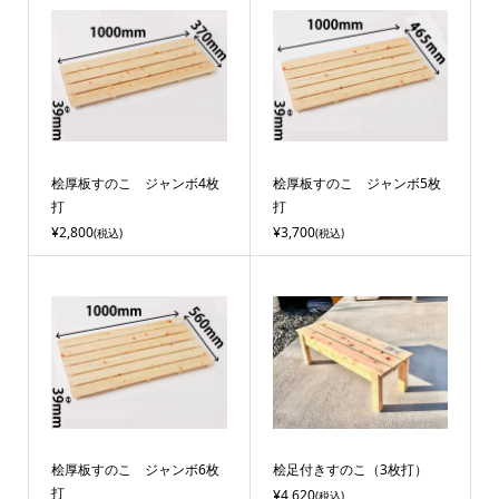
桧厚板すのこ ジャンボ4枚
桧厚板すのこ ジャンボ5枚
打
打
¥2,800
¥3,700
(税込)
(税込)
桧厚板すのこ ジャンボ6枚
桧足付きすのこ（3枚打）
打
¥4,620
(税込)