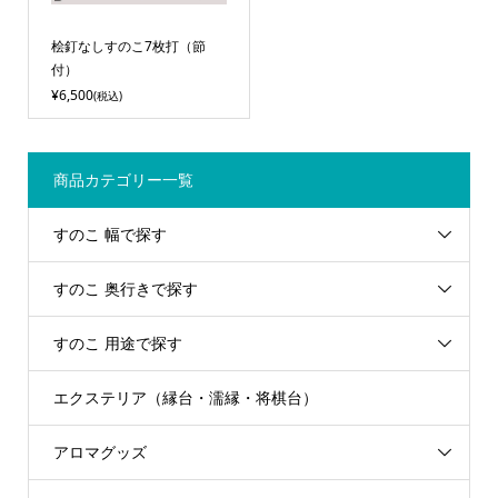
桧釘なしすのこ7枚打（節
付）
¥6,500
(税込)
商品カテゴリー一覧
すのこ 幅で探す
すのこ 奥行きで探す
すのこ 用途で探す
エクステリア（縁台・濡縁・将棋台）
アロマグッズ