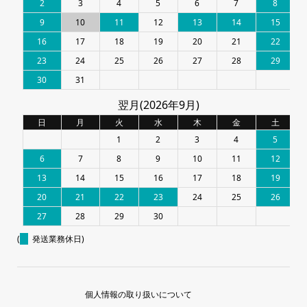
2
3
4
5
6
7
8
9
10
11
12
13
14
15
16
17
18
19
20
21
22
23
24
25
26
27
28
29
30
31
翌月(2026年9月)
日
月
火
水
木
金
土
1
2
3
4
5
6
7
8
9
10
11
12
13
14
15
16
17
18
19
20
21
22
23
24
25
26
27
28
29
30
(
発送業務休日)
個人情報の取り扱いについて