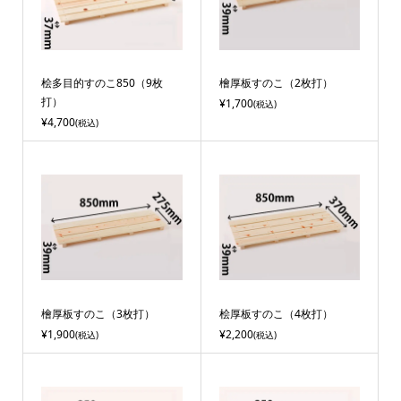
桧多目的すのこ850（9枚
檜厚板すのこ（2枚打）
打）
¥1,700
(税込)
¥4,700
(税込)
檜厚板すのこ（3枚打）
桧厚板すのこ（4枚打）
¥1,900
¥2,200
(税込)
(税込)