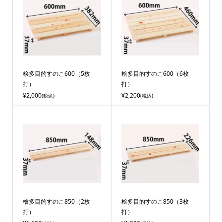
桧多目的すのこ600（5枚
桧多目的すのこ600（6枚
打）
打）
¥2,000
¥2,200
(税込)
(税込)
檜多目的すのこ850（2枚
桧多目的すのこ850（3枚
打）
打）