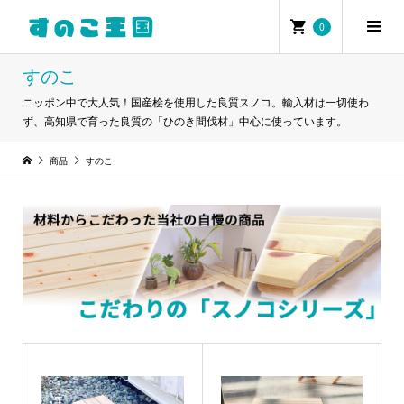
0
すのこ
ニッポン中で大人気！国産桧を使用した良質スノコ。輸入材は一切使わ
ず、高知県で育った良質の「ひのき間伐材」中心に使っています。
商品
すのこ