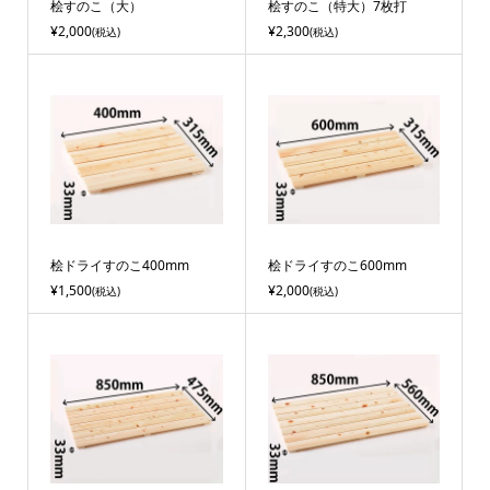
桧すのこ（大）
桧すのこ（特大）7枚打
¥2,000
¥2,300
(税込)
(税込)
桧ドライすのこ400mm
桧ドライすのこ600mm
¥1,500
¥2,000
(税込)
(税込)