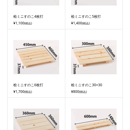
桧ミニすのこ4枚打
桧ミニすのこ5枚打
¥1,100
¥1,400
(税込)
(税込)
桧ミニすのこ6枚打
桧ミニすのこ30×30
¥1,700
¥800
(税込)
(税込)