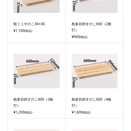
桧ミニすのこ36×36
桧多目的すのこ600（2枚
打）
¥1,100
(税込)
¥900
(税込)
桧多目的すのこ600（3枚
桧多目的すのこ600（4枚
打）
打）
¥1,200
¥1,600
(税込)
(税込)