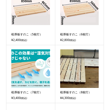
桧厚板すのこ（5枚打）
桧厚板すのこ（6枚打）
¥2,400
¥2,800
(税込)
(税込)
桧厚板すのこ（7枚打）
桧厚板すのこ（8枚打）
¥3,400
¥4,300
(税込)
(税込)