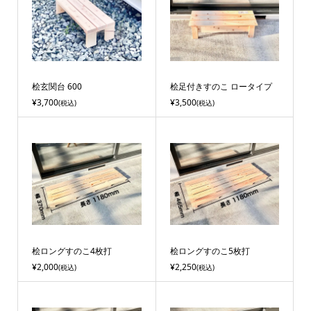
桧玄関台 600
桧足付きすのこ ロータイプ
¥3,700
¥3,500
(税込)
(税込)
桧ロングすのこ4枚打
桧ロングすのこ5枚打
¥2,000
¥2,250
(税込)
(税込)