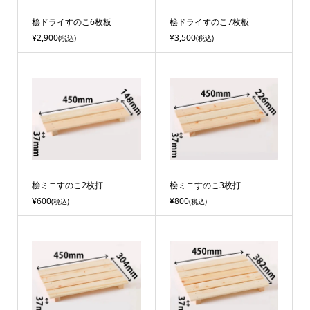
桧ドライすのこ6枚板
桧ドライすのこ7枚板
¥2,900
¥3,500
(税込)
(税込)
桧ミニすのこ2枚打
桧ミニすのこ3枚打
¥600
¥800
(税込)
(税込)