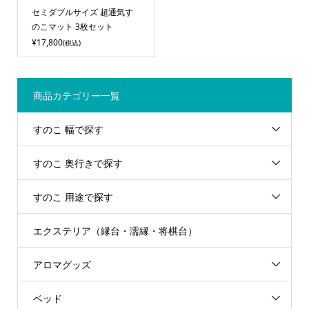
セミダブルサイズ 超通気す
のこマット 3枚セット
¥17,800
(税込)
商品カテゴリー一覧
すのこ 幅で探す
すのこ 奥行きで探す
すのこ 用途で探す
エクステリア（縁台・濡縁・将棋台）
アロマグッズ
ベッド