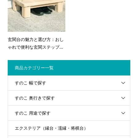
玄関台の魅力と選び方：おし
ゃれで便利な玄関ステップ...
商品カテゴリー一覧
すのこ 幅で探す
すのこ 奥行きで探す
すのこ 用途で探す
エクステリア（縁台・濡縁・将棋台）