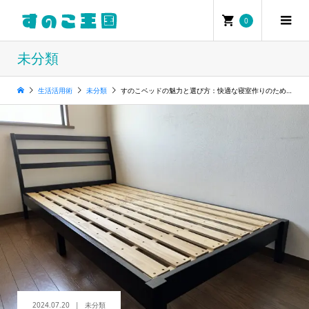
0
未分類
生活活用術
未分類
すのこベッドの魅力と選び方：快適な寝室作りのために
2024.07.20
未分類