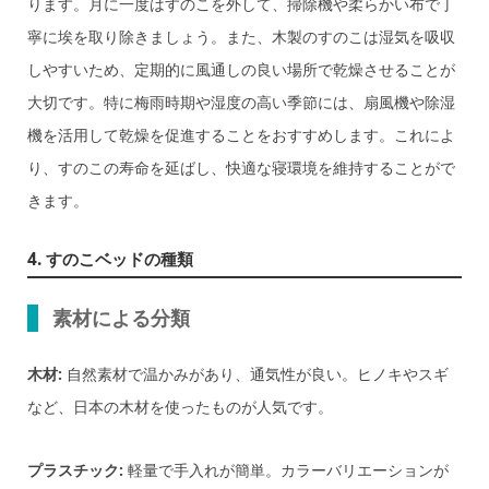
ります。月に一度はすのこを外して、掃除機や柔らかい布で丁
寧に埃を取り除きましょう。また、木製のすのこは湿気を吸収
しやすいため、定期的に風通しの良い場所で乾燥させることが
大切です。特に梅雨時期や湿度の高い季節には、扇風機や除湿
機を活用して乾燥を促進することをおすすめします。これによ
り、すのこの寿命を延ばし、快適な寝環境を維持することがで
きます。
4. すのこベッドの種類
素材による分類
木材:
自然素材で温かみがあり、通気性が良い。ヒノキやスギ
など、日本の木材を使ったものが人気です。
プラスチック:
軽量で手入れが簡単。カラーバリエーションが