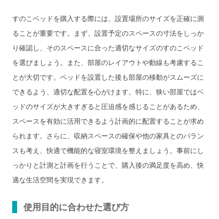
すのこベッドを購入する際には、設置場所のサイズを正確に測
ることが重要です。まず、設置予定のスペースの寸法をしっか
り確認し、そのスペースに合った適切なサイズのすのこベッド
を選びましょう。また、部屋のレイアウトや動線も考慮するこ
とが大切です。ベッドを設置した後も部屋の移動がスムーズに
できるよう、適切な配置を心がけます。特に、狭い部屋ではベ
ッドのサイズが大きすぎると圧迫感を感じることがあるため、
スペースを有効に活用できるよう計画的に配置することが求め
られます。さらに、収納スペースの確保や他の家具とのバラン
スも考え、快適で機能的な寝室環境を整えましょう。事前にし
っかりと計測と計画を行うことで、購入後の満足度を高め、快
適な生活空間を実現できます。
使用目的に合わせた選び方