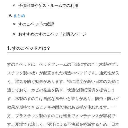
子供部屋やゲストルームでの利用
まとめ
すのこベッドの総評
おすすめのすのこベッドと購入ページ
1. すのこベッドとは？
すのこベッドは、ベッドフレームの下部にすのこ（木製やプラ
スチック製の板）が配置された構造のベッドです。通気性が良
く、湿気を防ぐ効果があります。特に湿度が高い日本の気候に
適しており、カビの発生を防ぎ、快適な睡眠環境を提供しま
す。木製のすのこは自然な風合いと香りがあり、防虫・防カビ
効果が期待できるヒノキや耐久性のある杉が使われます。一
方、プラスチック製のすのこは軽量でメンテナンスが容易で
す。夏場でも涼しく、寝汗による不快感を軽減するため、日本