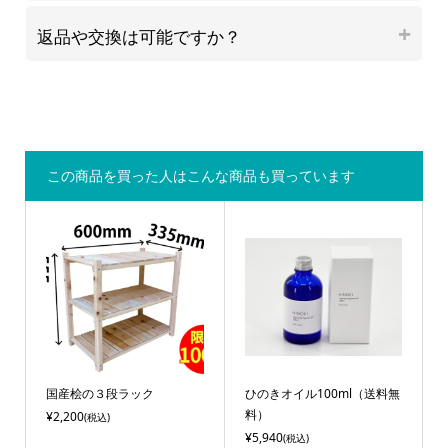
返品や交換は可能ですか？
この商品を買った人はこんな商品も買っています
国産桧の３段ラック
ひのきオイル100ml（送料無
料）
¥2,200
(税込)
¥5,940
(税込)