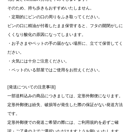
そのため、持ち歩きもおすすめいたしません。
・定期的にビンの口の周りをふき取ってください。
ビンの口に精油が付着したまま保管すると、フタの開閉がしに
くくなり酸化の原因になってしまいます。
・お子さまやペットの手の届かない場所に、立てて保管してく
ださい。
・火気には十分ご注意ください。
・ペットのいる部屋ではご使用をお控えください。
[発送についての注意事項]
一部送料込みの商品につきましては、定形外郵便になります。
定形外郵便は紛失、破損等が発生した際の保証がない発送方法
です。
定形外郵便での発送ご希望の際には、
ご利用規約
を必ずご確
認・ご了承の上でご選択いただけますようお願いいたします。