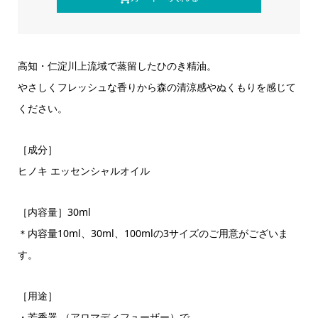
高知・仁淀川上流域で蒸留したひのき精油。
やさしくフレッシュな香りから森の清涼感やぬくもりを感じて
ください。
［成分］
ヒノキ エッセンシャルオイル
［内容量］30ml
＊内容量10ml、30ml、100mlの3サイズのご用意がございま
す。
［用途］
・芳香器 （アロマディフューザー）で。