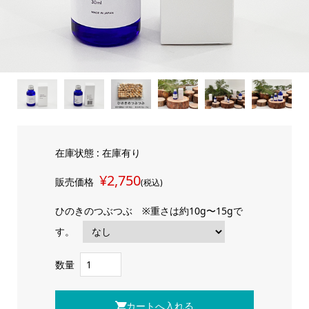
在庫状態 : 在庫有り
¥2,750
販売価格
(税込)
ひのきのつぶつぶ ※重さは約10g〜15gで
す。
数量