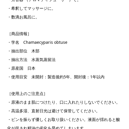
・希釈してマッサージに。
・数滴お風呂に。
［商品情報］
・学名 Chamaecyparis obtuse
・抽出部位 木部
・抽出方法 水蒸気蒸留法
・原産国 日本
・使用目安 未開封：製造後約5年、開封後：1年以内
［使用上のご注意点］
・原液のまま肌につけたり、口に入れたりしないでください。
・高温多湿、直射日光は避けて保管してください。
・ビンを振らず優しくお取り扱いください。液面が揺れると酸
化が促され精油の劣化を早めてしまいます。