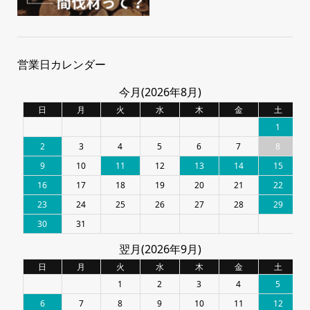
営業日カレンダー
今月(2026年8月)
日
月
火
水
木
金
土
1
2
3
4
5
6
7
8
9
10
11
12
13
14
15
16
17
18
19
20
21
22
23
24
25
26
27
28
29
30
31
翌月(2026年9月)
日
月
火
水
木
金
土
1
2
3
4
5
6
7
8
9
10
11
12