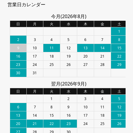
営業日カレンダー
今月(2026年8月)
日
月
火
水
木
金
土
1
2
3
4
5
6
7
8
9
10
11
12
13
14
15
16
17
18
19
20
21
22
23
24
25
26
27
28
29
30
31
翌月(2026年9月)
日
月
火
水
木
金
土
1
2
3
4
5
6
7
8
9
10
11
12
13
14
15
16
17
18
19
20
21
22
23
24
25
26
27
28
29
30