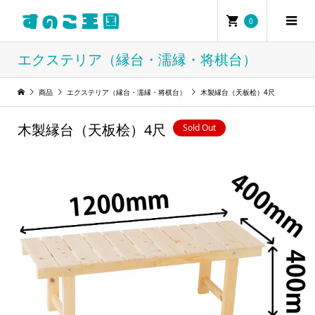
0
エクステリア（縁台・濡縁・将棋台）
商品
エクステリア（縁台・濡縁・将棋台）
木製縁台（天板桧）4尺
木製縁台（天板桧）4尺
Sold Out